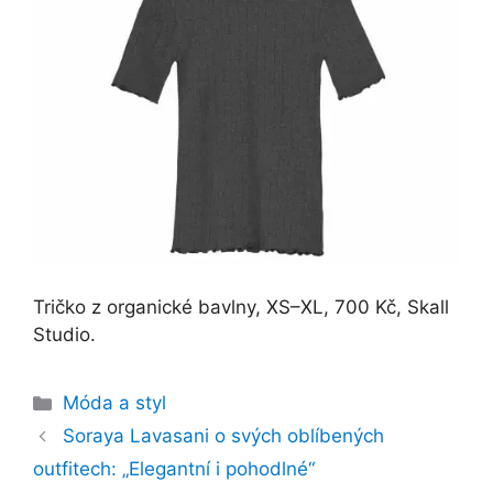
Tričko z organické bavlny, XS–XL, 700 Kč, Skall
Studio.
Rubriky
Móda a styl
Soraya Lavasani o svých oblíbených
outfitech: „Elegantní i pohodlné“