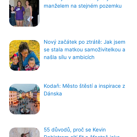
manželem na stejném pozemku
Nový začátek po ztrátě: Jak jsem
se stala matkou samoživitelkou a
našla sílu v ambicích
Kodaň: Město štěstí a inspirace z
Dánska
55 důvodů, proč se Kevin