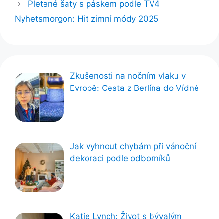
Pletené šaty s páskem podle TV4
Nyhetsmorgon: Hit zimní módy 2025
Zkušenosti na nočním vlaku v
Evropě: Cesta z Berlína do Vídně
Jak vyhnout chybám při vánoční
dekoraci podle odborníků
Katie Lynch: Život s bývalým