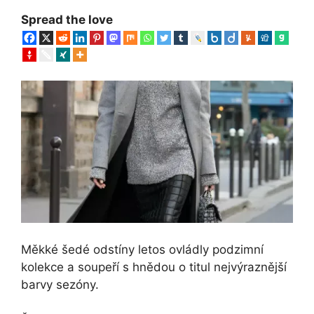
Spread the love
Měkké šedé odstíny letos ovládly podzimní
kolekce a soupeří s hnědou o titul nejvýraznější
barvy sezóny.