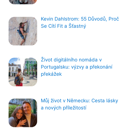
Kevin Dahlstrom: 55 Důvodů, Proč
Se Cítí Fit a Šťastný
Život digitálního nomáda v
Portugalsku: výzvy a překonání
překážek
Můj život v Německu: Cesta lásky
a nových příležitostí