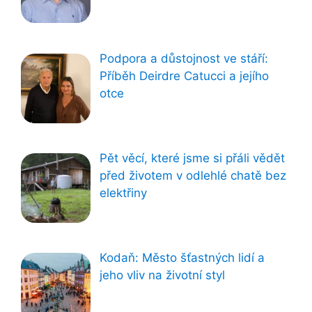
Podpora a důstojnost ve stáří:
Příběh Deirdre Catucci a jejího
otce
Pět věcí, které jsme si přáli vědět
před životem v odlehlé chatě bez
elektřiny
Kodaň: Město šťastných lidí a
jeho vliv na životní styl