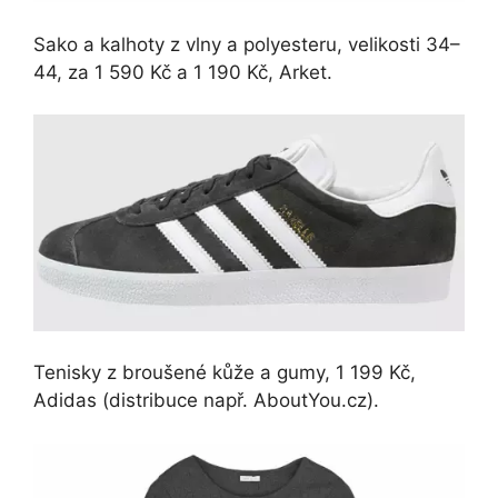
Sako a kalhoty z vlny a polyesteru, velikosti 34–
44, za 1 590 Kč a 1 190 Kč, Arket.
Tenisky z broušené kůže a gumy, 1 199 Kč,
Adidas (distribuce např. AboutYou.cz).