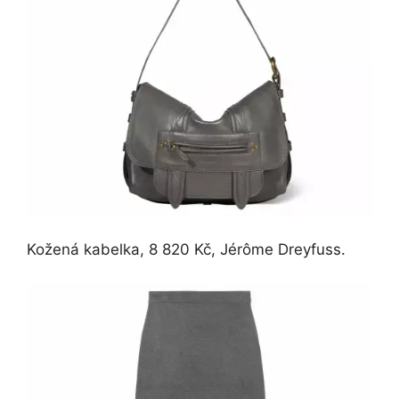
Kožená kabelka, 8 820 Kč, Jérôme Dreyfuss.