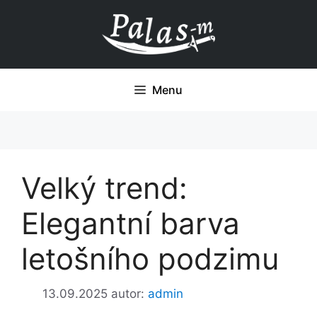
Přeskočit
na
obsah
Menu
Velký trend:
Elegantní barva
letošního podzimu
13.09.2025
autor:
admin