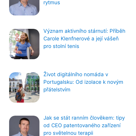
rytmus
Význam aktivního stárnutí: Příběh
Carole Klenfnerové a její vášeň
pro stolní tenis
Život digitálního nomáda v
Portugalsku: Od izolace k novým
přátelstvím
Jak se stát ranním člověkem: tipy
od CEO patentovaného zařízení
pro světelnou terapii