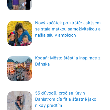
Nový začátek po ztrátě: Jak jsem
se stala matkou samoživitelkou a
našla sílu v ambicích
Kodaň: Město štěstí a inspirace z
Dánska
55 důvodů, proč se Kevin
Dahlstrom cítí fit a šťastně jako
nikdy předtím