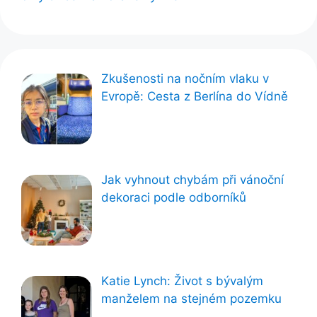
Zkušenosti na nočním vlaku v
Evropě: Cesta z Berlína do Vídně
Jak vyhnout chybám při vánoční
dekoraci podle odborníků
Katie Lynch: Život s bývalým
manželem na stejném pozemku