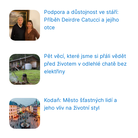
Podpora a důstojnost ve stáří:
Příběh Deirdre Catucci a jejího
otce
Pět věcí, které jsme si přáli vědět
před životem v odlehlé chatě bez
elektřiny
Kodaň: Město šťastných lidí a
jeho vliv na životní styl