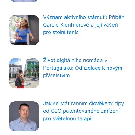
Význam aktivního stárnutí: Příběh
Carole Klenfnerové a její vášeň
pro stolní tenis
Život digitálního nomáda v
Portugalsku: Od izolace k novým
přátelstvím
Jak se stát ranním člověkem: tipy
od CEO patentovaného zařízení
pro světelnou terapii