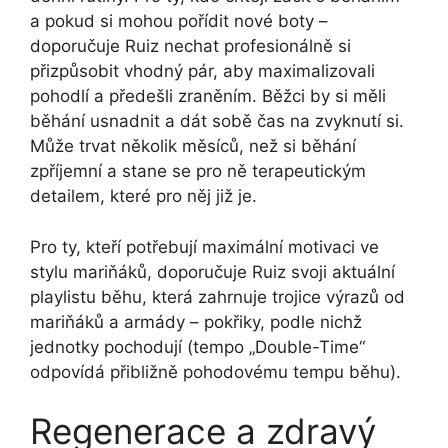
a pokud si mohou pořídit nové boty –
doporučuje Ruiz nechat profesionálně si
přizpůsobit vhodný pár, aby maximalizovali
pohodlí a předešli zraněním. Běžci by si měli
běhání usnadnit a dát sobě čas na zvyknutí si.
Může trvat několik měsíců, než si běhání
zpříjemní a stane se pro ně terapeutickým
detailem, které pro něj již je.
Pro ty, kteří potřebují maximální motivaci ve
stylu mariňáků, doporučuje Ruiz svoji aktuální
playlistu běhu, která zahrnuje trojice výrazů od
mariňáků a armády – pokřiky, podle nichž
jednotky pochodují (tempo „Double-Time“
odpovídá přibližně pohodovému tempu běhu).
Regenerace a zdravý