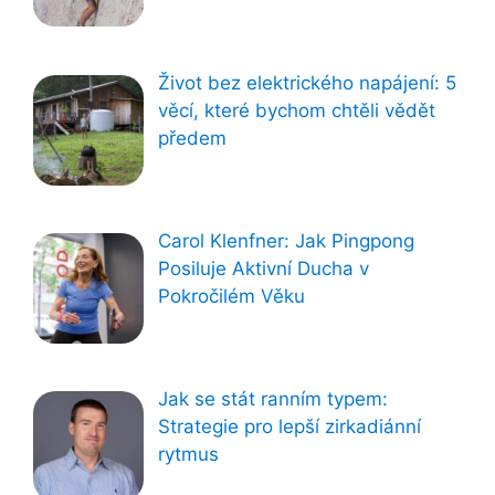
Život bez elektrického napájení: 5
věcí, které bychom chtěli vědět
předem
Carol Klenfner: Jak Pingpong
Posiluje Aktivní Ducha v
Pokročilém Věku
Jak se stát ranním typem:
Strategie pro lepší zirkadiánní
rytmus