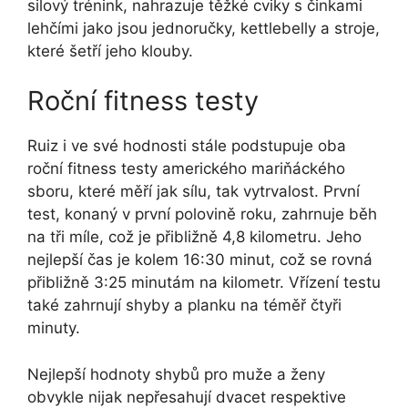
silový trénink, nahrazuje těžké cviky s činkami
lehčími jako jsou jednoručky, kettlebelly a stroje,
které šetří jeho klouby.
Roční fitness testy
Ruiz i ve své hodnosti stále podstupuje oba
roční fitness testy amerického mariňáckého
sboru, které měří jak sílu, tak vytrvalost. První
test, konaný v první polovině roku, zahrnuje běh
na tři míle, což je přibližně 4,8 kilometru. Jeho
nejlepší čas je kolem 16:30 minut, což se rovná
přibližně 3:25 minutám na kilometr. Vřízení testu
také zahrnují shyby a planku na téměř čtyři
minuty.
Nejlepší hodnoty shybů pro muže a ženy
obvykle nijak nepřesahují dvacet respektive