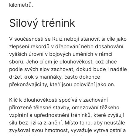
kilometrů.
Silový trénink
V současnosti se Ruiz nebojí stanovit si cíle jako
zlepšení rekordů v dřepování nebo dosahování
vyšších úrovní v bojových uměních v rámci
sboru. Jeho cílem je dlouhověkost, což chce
podle svých slov zachovat, dokud bude i nadále
držet krok s mariňáky, často dokonce
překonávající ty, kteří jsou poloviční jako on.
Klíč k dlouhověkosti spočívá v zachování
přirozené tělesné stavby, omezování těžkého
vzpírání a upřednostnění tréninků, které zvyšují
sílu bez rizika zranění. Místo toho, aby neustále
zvyšoval svou hmotnost, vyvažuje vytrvalostní a