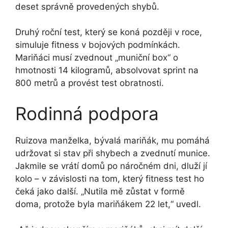
deset správně provedených shybů.
Druhý roční test, který se koná později v roce,
simuluje fitness v bojových podmínkách.
Mariňáci musí zvednout „muniční box“ o
hmotnosti 14 kilogramů, absolvovat sprint na
800 metrů a provést test obratnosti.
Rodinná podpora
Ruizova manželka, bývalá mariňák, mu pomáhá
udržovat si stav při shybech a zvednutí munice.
Jakmile se vrátí domů po náročném dni, dluží jí
kolo – v závislosti na tom, který fitness test ho
čeká jako další. „Nutila mě zůstat v formě
doma, protože byla mariňákem 22 let,“ uvedl.