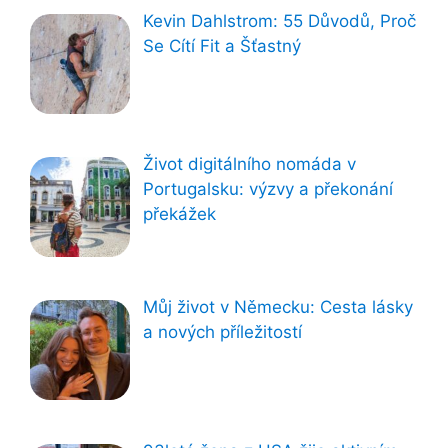
Kevin Dahlstrom: 55 Důvodů, Proč
Se Cítí Fit a Šťastný
Život digitálního nomáda v
Portugalsku: výzvy a překonání
překážek
Můj život v Německu: Cesta lásky
a nových příležitostí