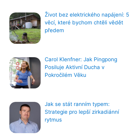
Život bez elektrického napájení: 5
věcí, které bychom chtěli vědět
předem
Carol Klenfner: Jak Pingpong
Posiluje Aktivní Ducha v
Pokročilém Věku
Jak se stát ranním typem:
Strategie pro lepší zirkadiánní
rytmus