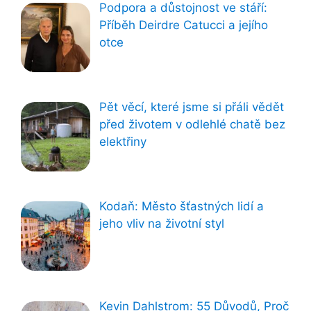
Podpora a důstojnost ve stáří:
Příběh Deirdre Catucci a jejího
otce
Pět věcí, které jsme si přáli vědět
před životem v odlehlé chatě bez
elektřiny
Kodaň: Město šťastných lidí a
jeho vliv na životní styl
Kevin Dahlstrom: 55 Důvodů, Proč