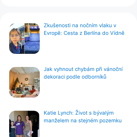
Zkušenosti na nočním vlaku v
Evropě: Cesta z Berlína do Vídně
Jak vyhnout chybám při vánoční
dekoraci podle odborníků
Katie Lynch: Život s bývalým
manželem na stejném pozemku