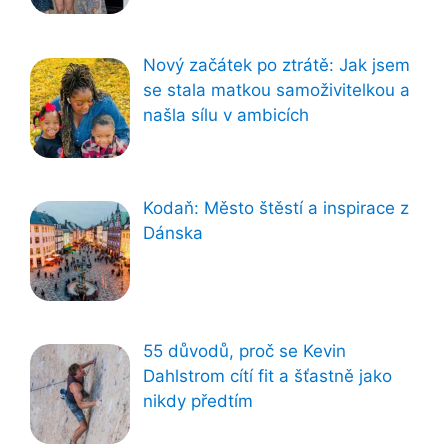
Nový začátek po ztrátě: Jak jsem
se stala matkou samoživitelkou a
našla sílu v ambicích
Kodaň: Město štěstí a inspirace z
Dánska
55 důvodů, proč se Kevin
Dahlstrom cítí fit a šťastně jako
nikdy předtím