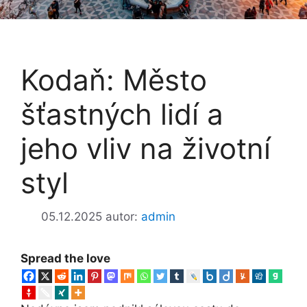
Kodaň: Město
šťastných lidí a
jeho vliv na životní
styl
05.12.2025
autor:
admin
Spread the love