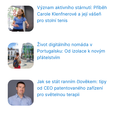
Význam aktivního stárnutí: Příběh
Carole Klenfnerové a její vášeň
pro stolní tenis
Život digitálního nomáda v
Portugalsku: Od izolace k novým
přátelstvím
Jak se stát ranním člověkem: tipy
od CEO patentovaného zařízení
pro světelnou terapii