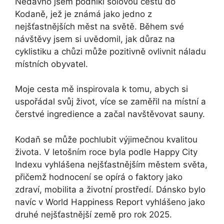
Nedávno jsem podnikl sólovou cestu do
Kodaně, jež je známá jako jedno z
nejšťastnějších měst na světě. Během své
návštěvy jsem si uvědomil, jak důraz na
cyklistiku a chůzi může pozitivně ovlivnit náladu
místních obyvatel.
Moje cesta mě inspirovala k tomu, abych si
uspořádal svůj život, více se zaměřil na místní a
čerstvé ingredience a začal navštěvovat sauny.
Kodaň se může pochlubit výjimečnou kvalitou
života. V letošním roce byla podle Happy City
Indexu vyhlášena nejšťastnějším městem světa,
přičemž hodnocení se opírá o faktory jako
zdraví, mobilita a životní prostředí. Dánsko bylo
navíc v World Happiness Report vyhlášeno jako
druhé nejšťastnější země pro rok 2025.