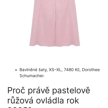
Bavlněné šaty, XS–XL, 7480 Kč, Dorothee
Schumacher.
Proč právě pastelově
růžová ovládla rok