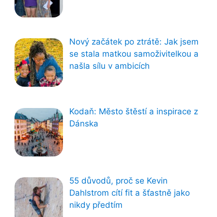
Nový začátek po ztrátě: Jak jsem
se stala matkou samoživitelkou a
našla sílu v ambicích
Kodaň: Město štěstí a inspirace z
Dánska
55 důvodů, proč se Kevin
Dahlstrom cítí fit a šťastně jako
nikdy předtím