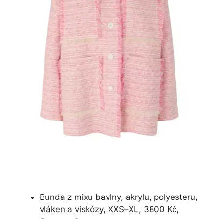
Bunda z mixu bavlny, akrylu, polyesteru,
vláken a viskózy, XXS–XL, 3800 Kč,