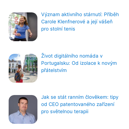
Význam aktivního stárnutí: Příběh
Carole Klenfnerové a její vášeň
pro stolní tenis
Život digitálního nomáda v
Portugalsku: Od izolace k novým
přátelstvím
Jak se stát ranním člověkem: tipy
od CEO patentovaného zařízení
pro světelnou terapii