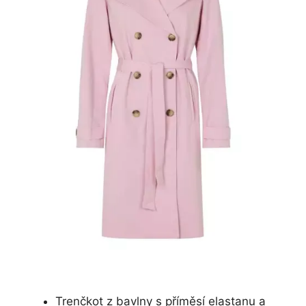
Trenčkot z bavlny s příměsí elastanu a