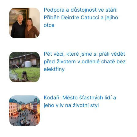
Podpora a důstojnost ve stáří:
Příběh Deirdre Catucci a jejího
otce
Pět věcí, které jsme si přáli vědět
před životem v odlehlé chatě bez
elektřiny
Kodaň: Město šťastných lidí a
jeho vliv na životní styl