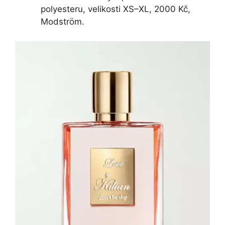
polyesteru, velikosti XS–XL, 2000 Kč,
Modström.