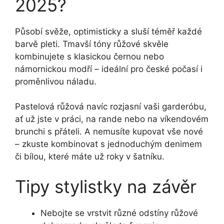
2025?
Působí svěže, optimisticky a sluší téměř každé
barvě pleti. Tmavší tóny růžové skvěle
kombinujete s klasickou černou nebo
námornickou modří – ideální pro české počasí i
proměnlivou náladu.
Pastelová růžová navíc rozjasní vaši garderóbu,
ať už jste v práci, na rande nebo na víkendovém
brunchi s přáteli. A nemusíte kupovat vše nové
– zkuste kombinovat s jednoduchým denimem
či bílou, které máte už roky v šatníku.
Tipy stylistky na závěr
Nebojte se vrstvit různé odstíny růžové