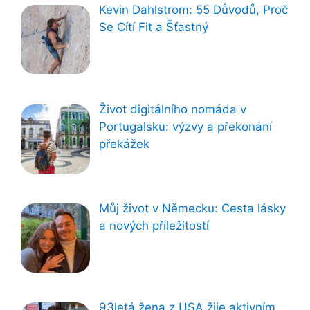
Kevin Dahlstrom: 55 Důvodů, Proč
Se Cítí Fit a Šťastný
Život digitálního nomáda v
Portugalsku: výzvy a překonání
překážek
Můj život v Německu: Cesta lásky
a nových příležitostí
93letá žena z USA žije aktivním