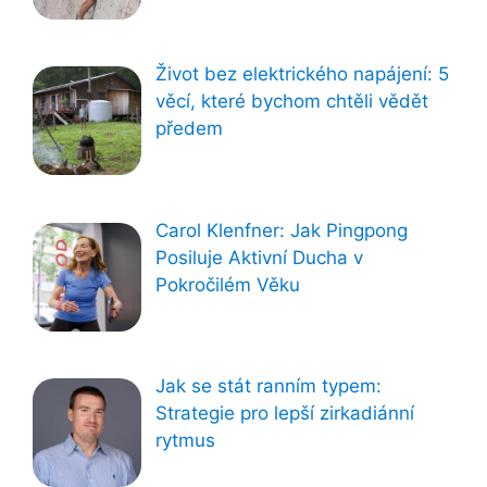
Život bez elektrického napájení: 5
věcí, které bychom chtěli vědět
předem
Carol Klenfner: Jak Pingpong
Posiluje Aktivní Ducha v
Pokročilém Věku
Jak se stát ranním typem:
Strategie pro lepší zirkadiánní
rytmus