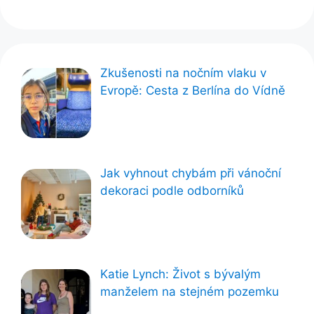
Zkušenosti na nočním vlaku v
Evropě: Cesta z Berlína do Vídně
Jak vyhnout chybám při vánoční
dekoraci podle odborníků
Katie Lynch: Život s bývalým
manželem na stejném pozemku