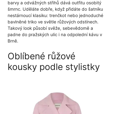
barvy a odvážných střihů dává outfitu osobitý
šmrnc. Uděláte dobře, když přidáte do šatníku
nestárnoucí klasiku: trenčkot nebo jednoduché
bavlněné triko ve světle růžových odstínech.
Takový look působí svěže, sebevědomě a
padne do pražských ulic i na odpolední kávu v
Brně.
Oblíbené růžové
kousky podle stylistky