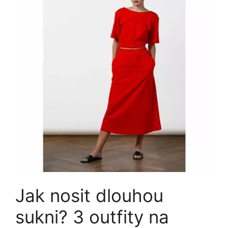
Jak nosit dlouhou
sukni? 3 outfity na