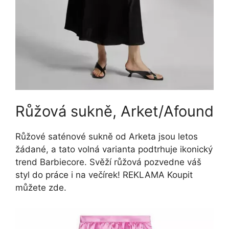
Růžová sukně, Arket/Afound
Růžové saténové sukně od Arketa jsou letos
žádané, a tato volná varianta podtrhuje ikonický
trend Barbiecore. Svěží růžová pozvedne váš
styl do práce i na večírek! REKLAMA Koupit
můžete zde.