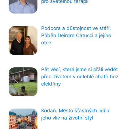
pro světelnou terapii
Podpora a důstojnost ve stáří:
Příběh Deirdre Catucci a jejího
otce
Pět věcí, které jsme si přáli vědět
před životem v odlehlé chatě bez
elektřiny
Kodaň: Město šťastných lidí a
jeho vliv na životní styl