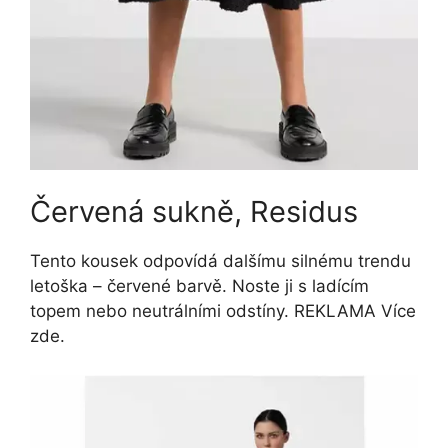
Červená sukně, Residus
Tento kousek odpovídá dalšímu silnému trendu
letoška – červené barvě. Noste ji s ladícím
topem nebo neutrálními odstíny. REKLAMA Více
zde.