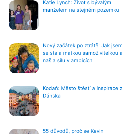
Katie Lynch: Život s bývalým
manželem na stejném pozemku
Nový začátek po ztrátě: Jak jsem
se stala matkou samoživitelkou a
našla sílu v ambicích
Kodaň: Město štěstí a inspirace z
Dánska
55 důvodů, proč se Kevin