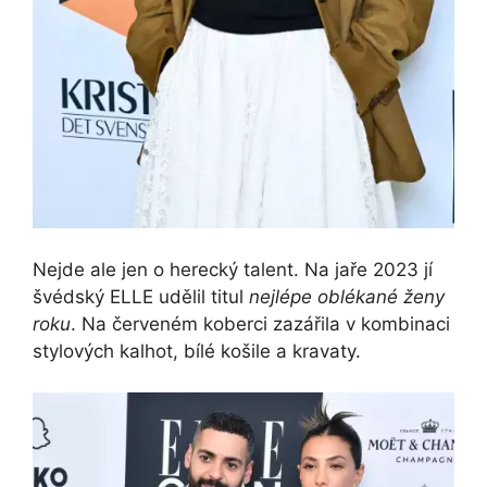
Nejde ale jen o herecký talent. Na jaře 2023 jí
švédský ELLE udělil titul
nejlépe oblékané ženy
roku
. Na červeném koberci zazářila v kombinaci
stylových kalhot, bílé košile a kravaty.