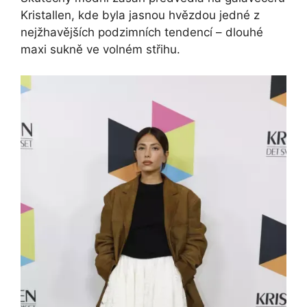
Kristallen, kde byla jasnou hvězdou jedné z
nejžhavějších podzimních tendencí – dlouhé
maxi sukně ve volném střihu.