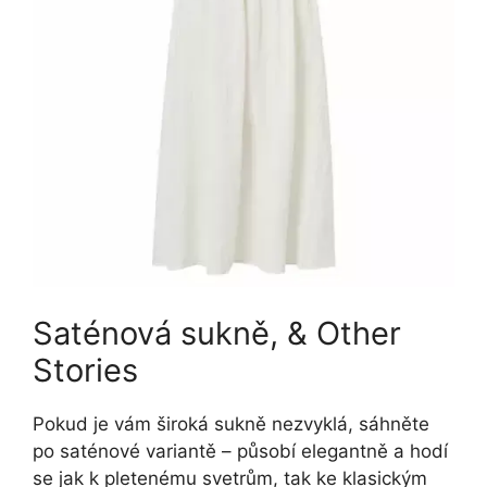
Saténová sukně, & Other
Stories
Pokud je vám široká sukně nezvyklá, sáhněte
po saténové variantě – působí elegantně a hodí
se jak k pletenému svetrům, tak ke klasickým