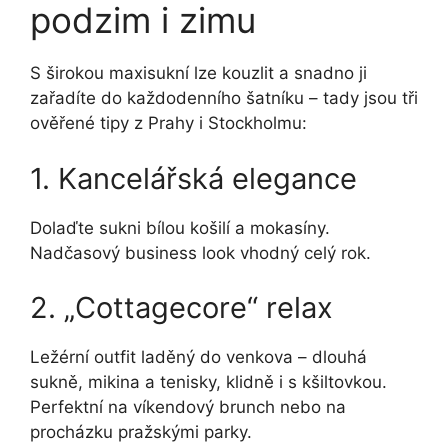
podzim i zimu
S širokou maxisukní lze kouzlit a snadno ji
zařadíte do každodenního šatníku – tady jsou tři
ověřené tipy z Prahy i Stockholmu:
1. Kancelářská elegance
Dolaďte sukni bílou košilí a mokasíny.
Nadčasový business look vhodný celý rok.
2. „Cottagecore“ relax
Ležérní outfit laděný do venkova – dlouhá
sukně, mikina a tenisky, klidně i s kšiltovkou.
Perfektní na víkendový brunch nebo na
procházku pražskými parky.