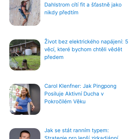
Dahlstrom cítí fit a šťastně jako
nikdy předtím
Život bez elektrického napájení: 5
věcí, které bychom chtěli vědět
předem
Carol Klenfner: Jak Pingpong
Posiluje Aktivní Ducha v
Pokročilém Věku
Jak se stát ranním typem:
Strategie pro lepší zirkadiánní