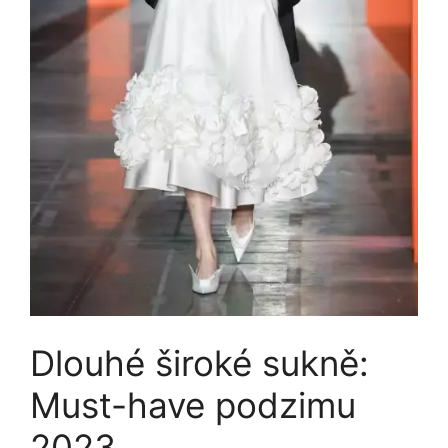
Dlouhé široké sukně:
Must-have podzimu
2023