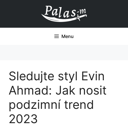
Přeskočit
na
obsah
Menu
Sledujte styl Evin
Ahmad: Jak nosit
podzimní trend
2023