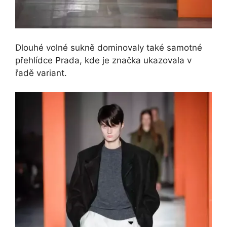
Dlouhé volné sukně dominovaly také samotné
přehlídce Prada, kde je značka ukazovala v
řadě variant.