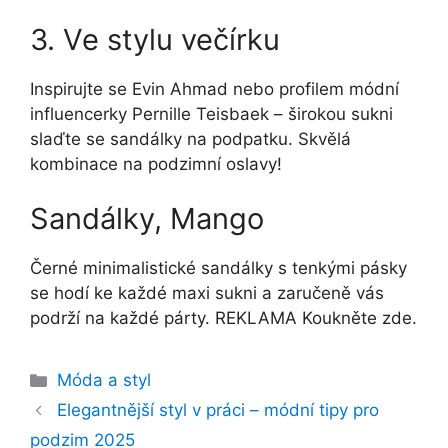
3. Ve stylu večírku
Inspirujte se Evin Ahmad nebo profilem módní
influencerky Pernille Teisbaek – širokou sukni
slaďte se sandálky na podpatku. Skvělá
kombinace na podzimní oslavy!
Sandálky, Mango
Černé minimalistické sandálky s tenkými pásky
se hodí ke každé maxi sukni a zaručeně vás
podrží na každé párty. REKLAMA Koukněte zde.
Rubriky
Móda a styl
Elegantnější styl v práci – módní tipy pro
podzim 2025