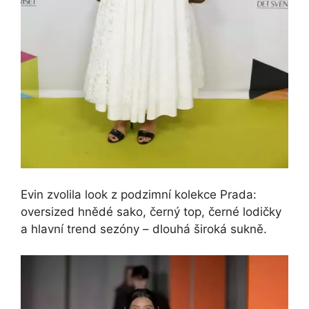
Evin zvolila look z podzimní kolekce Prada:
oversized hnědé sako, černý top, černé lodičky
a hlavní trend sezóny – dlouhá široká sukně.