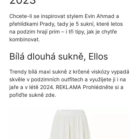
Chcete-li se inspirovat stylem Evin Ahmad a
přehlídkami Prady, tady je 5 sukní, které letos
na podzim hrají prim – i tři tipy, jak je chytře
kombinovat.
Bílá dlouhá sukně, Ellos
Trendy bílá maxi sukně z krčené viskózy vypadá
skvěle v podzimních outfitech a využijete ji i na
jaře a v létě 2024. REKLAMA Prohlédněte si a
pořiďte sukně zde.