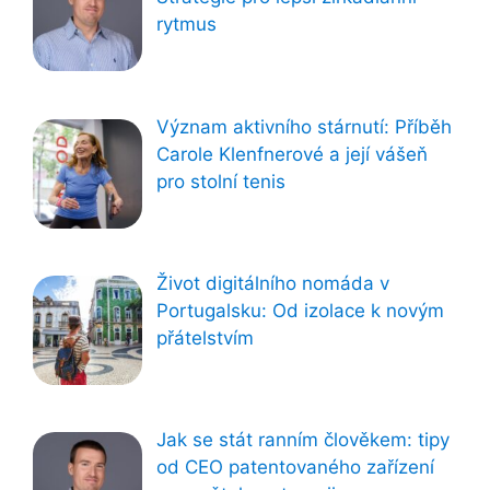
rytmus
Význam aktivního stárnutí: Příběh
Carole Klenfnerové a její vášeň
pro stolní tenis
Život digitálního nomáda v
Portugalsku: Od izolace k novým
přátelstvím
Jak se stát ranním člověkem: tipy
od CEO patentovaného zařízení