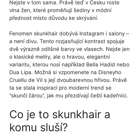
Nejste v tom sama. Právě teď v Česku roste
vlna žen, které proměňují šediny v módní
přednost místo důvodu ke skrývání.
Fenomen skunkhair dobývá Instagram i salony –
a není divu. Tento rozjasňující kontrast spojuje
dvě výrazně odlišné barvy ve vlasech. Nejde jen
o klasické melíry, ale o hravou, elegantní
variantu, kterou nosí například Bella Hadid nebo
Dua Lipa. Možná si vzpomenete na Disneyho
Cruellu de Vil s její dvoubarevnou hřívou. Právě
ta se stala inspirací pro moderní trend se
“skunčí čárou”, jak mu přezdívají čeští kadeřníci.
Co je to skunkhair a
komu sluší?