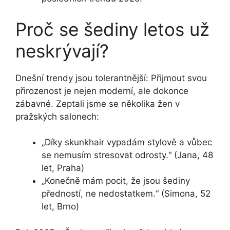
Proč se šediny letos už
neskrývají?
Dnešní trendy jsou tolerantnější: Přijmout svou
přirozenost je nejen moderní, ale dokonce
zábavné. Zeptali jsme se několika žen v
pražských salonech:
„Díky skunkhair vypadám stylově a vůbec
se nemusím stresovat odrosty.“ (Jana, 48
let, Praha)
„Konečně mám pocit, že jsou šediny
předností, ne nedostatkem.“ (Simona, 52
let, Brno)