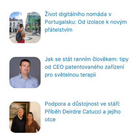
Život digitálního nomáda v
Portugalsku: Od izolace k novým
přátelstvím
Jak se stát ranním člověkem: tipy
od CEO patentovaného zařízení
pro světelnou terapii
Podpora a důstojnost ve stáří:
Příběh Deirdre Catucci a jejího
otce