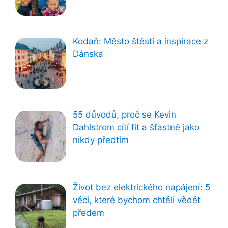
Kodaň: Město štěstí a inspirace z
Dánska
55 důvodů, proč se Kevin
Dahlstrom cítí fit a šťastně jako
nikdy předtím
Život bez elektrického napájení: 5
věcí, které bychom chtěli vědět
předem