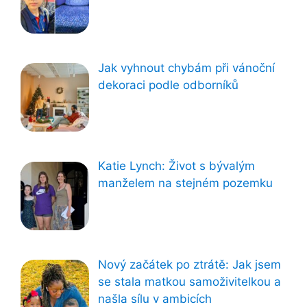
Jak vyhnout chybám při vánoční
dekoraci podle odborníků
Katie Lynch: Život s bývalým
manželem na stejném pozemku
Nový začátek po ztrátě: Jak jsem
se stala matkou samoživitelkou a
našla sílu v ambicích