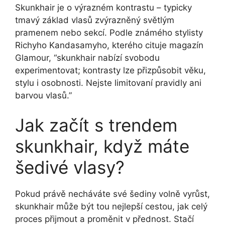
Skunkhair je o výrazném kontrastu – typicky
tmavý základ vlasů zvýrazněný světlým
pramenem nebo sekcí. Podle známého stylisty
Richyho Kandasamyho, kterého cituje magazín
Glamour, “skunkhair nabízí svobodu
experimentovat; kontrasty lze přizpůsobit věku,
stylu i osobnosti. Nejste limitovaní pravidly ani
barvou vlasů.”
Jak začít s trendem
skunkhair, když máte
šedivé vlasy?
Pokud právě necháváte své šediny volně vyrůst,
skunkhair může být tou nejlepší cestou, jak celý
proces přijmout a proměnit v přednost. Stačí