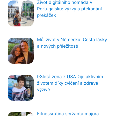
Život digitálního nomáda v
Portugalsku: výzvy a překonání
překážek
Můj život v Německu: Cesta lásky
a nových příležitostí
93letá žena z USA žije aktivním
životem díky cvičení a zdravé
výživě
Fitnessrutina seržanta majora