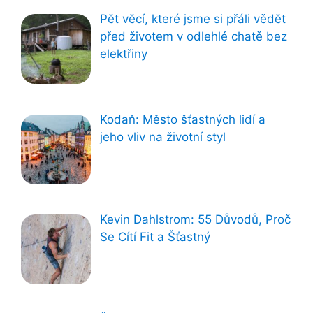
Pět věcí, které jsme si přáli vědět
před životem v odlehlé chatě bez
elektřiny
Kodaň: Město šťastných lidí a
jeho vliv na životní styl
Kevin Dahlstrom: 55 Důvodů, Proč
Se Cítí Fit a Šťastný