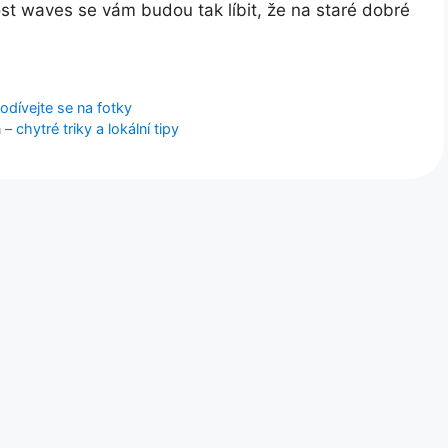
ost waves se vám budou tak líbit, že na staré dobré
dívejte se na fotky
– chytré triky a lokální tipy