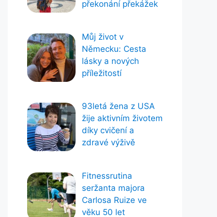
překonání překážek
Můj život v
Německu: Cesta
lásky a nových
příležitostí
93letá žena z USA
žije aktivním životem
díky cvičení a
zdravé výživě
Fitnessrutina
seržanta majora
Carlosa Ruize ve
věku 50 let