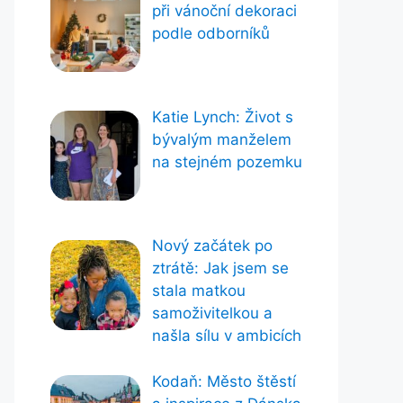
při vánoční dekoraci
podle odborníků
Katie Lynch: Život s
bývalým manželem
na stejném pozemku
Nový začátek po
ztrátě: Jak jsem se
stala matkou
samoživitelkou a
našla sílu v ambicích
Kodaň: Město štěstí