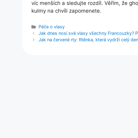
víc menších a sledujte rozdíl. Věřím, že gh
kulmy na chvíli zapomenete.
Rubriky
Péče o vlasy
Jak dnes nosí své vlasy všechny Francouzky? Po
Jak na červené rty: Rtěnka, která vydrží celý den 