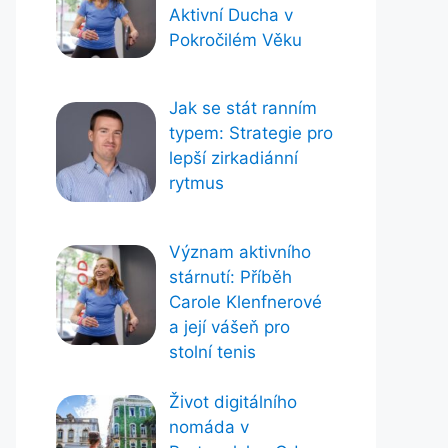
Aktivní Ducha v
Pokročilém Věku
Jak se stát ranním
typem: Strategie pro
lepší zirkadiánní
rytmus
Význam aktivního
stárnutí: Příběh
Carole Klenfnerové
a její vášeň pro
stolní tenis
Život digitálního
nomáda v