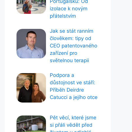
Portugalsku: Od
izolace k novým
přátelstvím
Jak se stát ranním
člověkem: tipy od
CEO patentovaného
zařízení pro
světelnou terapii
Podpora a
důstojnost ve stáří:
Příběh Deirdre
Catucci a jejího otce
Pět věcí, které jsme
si přáli vědět před