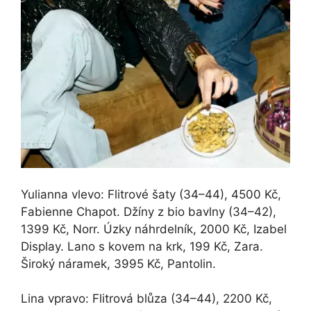
Yulianna vlevo: Flitrové šaty (34–44), 4500 Kč,
Fabienne Chapot. Džíny z bio bavlny (34–42),
1399 Kč, Norr. Úzky náhrdelník, 2000 Kč, Izabel
Display. Lano s kovem na krk, 199 Kč, Zara.
Široký náramek, 3995 Kč, Pantolin.
Lina vpravo: Flitrová blůza (34–44), 2200 Kč,