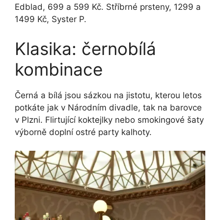
Edblad, 699 a 599 Kč. Stříbrné prsteny, 1299 a
1499 Kč, Syster P.
Klasika: černobílá
kombinace
Černá a bílá jsou sázkou na jistotu, kterou letos
potkáte jak v Národním divadle, tak na barovce
v Plzni. Flirtující koktejlky nebo smokingové šaty
výborně doplní ostré party kalhoty.