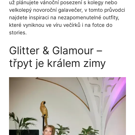
už plánujete vánoční posezení s kolegy nebo
velkolepý novoroční galavečer, v tomto průvodci
najdete inspiraci na nezapomenutelné outfity,
které vyniknou ve víru večírků i na fotce do
stories.
Glitter & Glamour –
třpyt je králem zimy