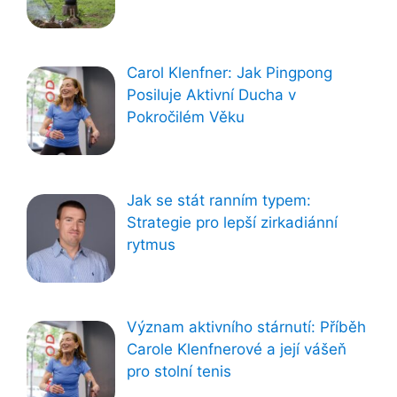
Carol Klenfner: Jak Pingpong
Posiluje Aktivní Ducha v
Pokročilém Věku
Jak se stát ranním typem:
Strategie pro lepší zirkadiánní
rytmus
Význam aktivního stárnutí: Příběh
Carole Klenfnerové a její vášeň
pro stolní tenis