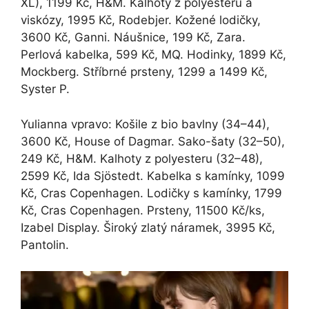
XL), 1199 Kč, H&M. Kalhoty z polyesteru a
viskózy, 1995 Kč, Rodebjer. Kožené lodičky,
3600 Kč, Ganni. Náušnice, 199 Kč, Zara.
Perlová kabelka, 599 Kč, MQ. Hodinky, 1899 Kč,
Mockberg. Stříbrné prsteny, 1299 a 1499 Kč,
Syster P.
Yulianna vpravo: Košile z bio bavlny (34–44),
3600 Kč, House of Dagmar. Sako-šaty (32–50),
249 Kč, H&M. Kalhoty z polyesteru (32–48),
2599 Kč, Ida Sjöstedt. Kabelka s kamínky, 1099
Kč, Cras Copenhagen. Lodičky s kamínky, 1799
Kč, Cras Copenhagen. Prsteny, 11500 Kč/ks,
Izabel Display. Široký zlatý náramek, 3995 Kč,
Pantolin.