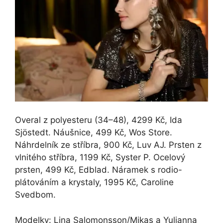
Overal z polyesteru (34–48), 4299 Kč, Ida
Sjöstedt. Náušnice, 499 Kč, Wos Store.
Náhrdelník ze stříbra, 900 Kč, Luv AJ. Prsten z
vlnitého stříbra, 1199 Kč, Syster P. Ocelový
prsten, 499 Kč, Edblad. Náramek s rodio-
plátováním a krystaly, 1995 Kč, Caroline
Svedbom.
Modelky: Lina Salomonsson/Mikas a Yulianna