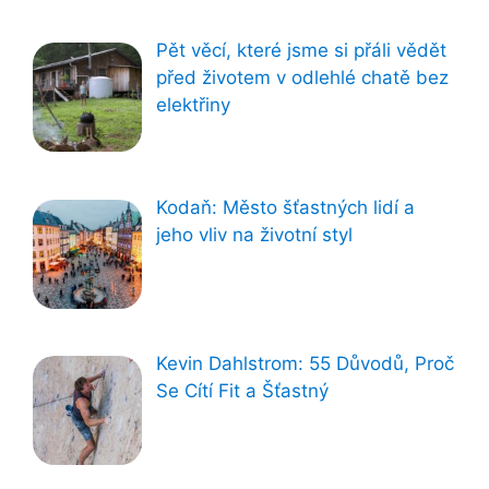
Pět věcí, které jsme si přáli vědět
před životem v odlehlé chatě bez
elektřiny
Kodaň: Město šťastných lidí a
jeho vliv na životní styl
Kevin Dahlstrom: 55 Důvodů, Proč
Se Cítí Fit a Šťastný