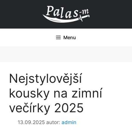
Přeskočit
na
obsah
Menu
Nejstylovější
kousky na zimní
večírky 2025
13.09.2025
autor:
admin