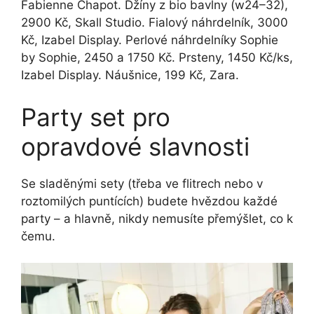
Fabienne Chapot. Džíny z bio bavlny (w24–32),
2900 Kč, Skall Studio. Fialový náhrdelník, 3000
Kč, Izabel Display. Perlové náhrdelníky Sophie
by Sophie, 2450 a 1750 Kč. Prsteny, 1450 Kč/ks,
Izabel Display. Náušnice, 199 Kč, Zara.
Party set pro
opravdové slavnosti
Se sladěnými sety (třeba ve flitrech nebo v
roztomilých puntících) budete hvězdou každé
party – a hlavně, nikdy nemusíte přemýšlet, co k
čemu.