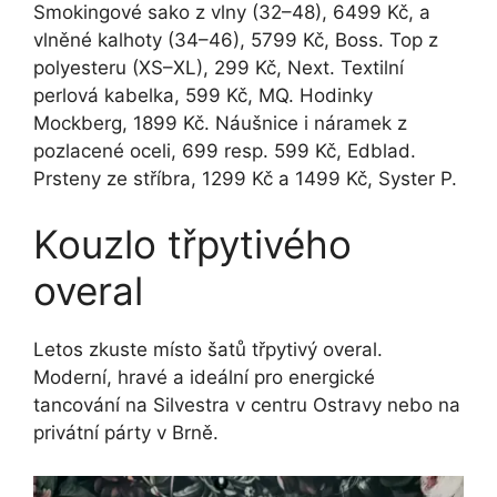
Smokingové sako z vlny (32–48), 6499 Kč, a
vlněné kalhoty (34–46), 5799 Kč, Boss. Top z
polyesteru (XS–XL), 299 Kč, Next. Textilní
perlová kabelka, 599 Kč, MQ. Hodinky
Mockberg, 1899 Kč. Náušnice i náramek z
pozlacené oceli, 699 resp. 599 Kč, Edblad.
Prsteny ze stříbra, 1299 Kč a 1499 Kč, Syster P.
Kouzlo třpytivého
overal
Letos zkuste místo šatů třpytivý overal.
Moderní, hravé a ideální pro energické
tancování na Silvestra v centru Ostravy nebo na
privátní párty v Brně.