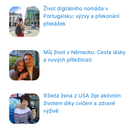
Život digitálního nomáda v
Portugalsku: výzvy a překonání
překážek
Můj život v Německu: Cesta lásky
a nových příležitostí
93letá žena z USA žije aktivním
životem díky cvičení a zdravé
výživě