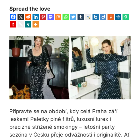
Spread the love
Připravte se na období, kdy celá Praha září
leskem! Paletky plné flitrů, luxusní lurex i
precizně střižené smokingy – letošní party
sezóna v Česku přeje odvážnosti i originalitě. Ať