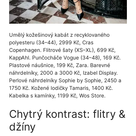
Umělý kožešinový kabát z recyklovaného
polyesteru (34–44), 2999 Kč, Cras
Copenhagen. Flitrové šaty (XS–XL), 699 Kč,
KappAhl. Punčocháče Vogue (34–48), 169 Kč.
Plastové náušnice, 199 Kč, Zara. Barevné
náhrdelníky, 2000 a 3000 Kč, Izabel Display.
Perlové náhrdelníky Sophie by Sophie, 2450 a
1750 Kč. Kožené lodičky Tamaris, 1400 Kč.
Kabelka s kamínky, 1199 Kč, Wos Store.
Chytrý kontrast: flitry &
džíny