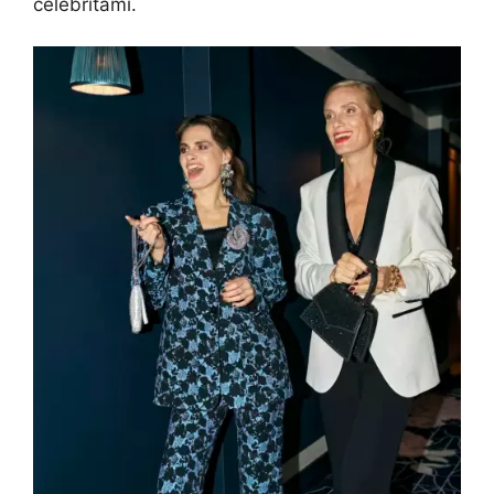
celebritami.