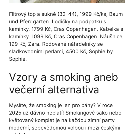
Flitrový top a sukně (32–44), 1999 Kč/ks, Baum
und Pferdgarten. Lodičky na podpatku s
kamínky, 1799 Kč, Cras Copenhagen. Kabelka s
kamínky, 1099 Kč, Cras Copenhagen. Náušnice,
199 Kč, Zara. Rodované náhrdelníky se
sladkovodními perlami, 4500 Kč, Sophie by
Sophie.
Vzory a smoking aneb
večerní alternativa
Myslíte, že smoking je jen pro pány? V roce
2025 už dávno neplatí! Smokingové sako nebo
květovaný komplet je na každou zimní party
moderní, sebevědomou volbou i mezi českými