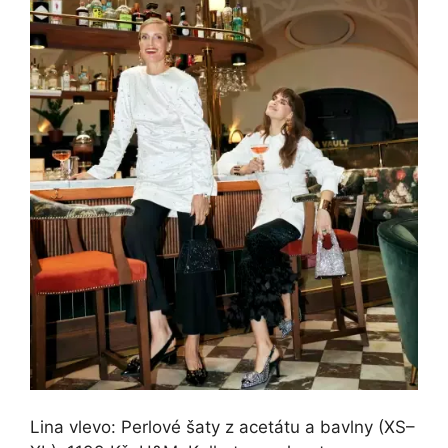
Lina vlevo: Perlové šaty z acetátu a bavlny (XS–