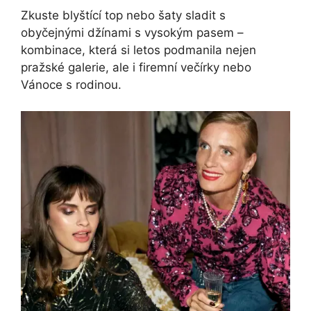
Zkuste blyštící top nebo šaty sladit s
obyčejnými džínami s vysokým pasem –
kombinace, která si letos podmanila nejen
pražské galerie, ale i firemní večírky nebo
Vánoce s rodinou.