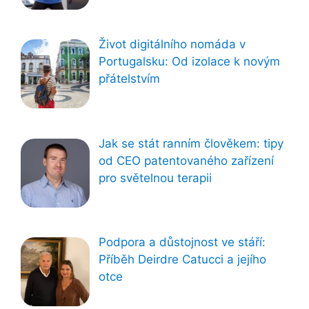
Život digitálního nomáda v
Portugalsku: Od izolace k novým
přátelstvím
Jak se stát ranním člověkem: tipy
od CEO patentovaného zařízení
pro světelnou terapii
Podpora a důstojnost ve stáří:
Příběh Deirdre Catucci a jejího
otce