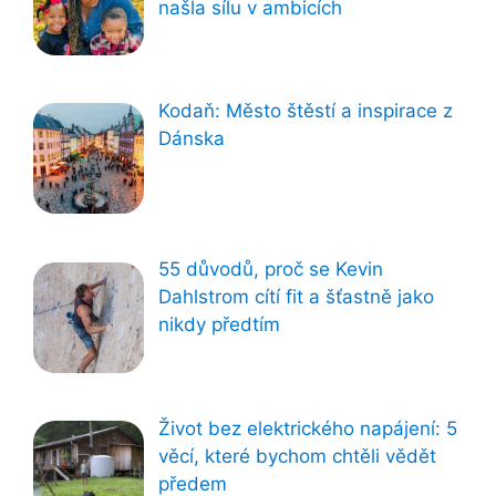
našla sílu v ambicích
Kodaň: Město štěstí a inspirace z
Dánska
55 důvodů, proč se Kevin
Dahlstrom cítí fit a šťastně jako
nikdy předtím
Život bez elektrického napájení: 5
věcí, které bychom chtěli vědět
předem