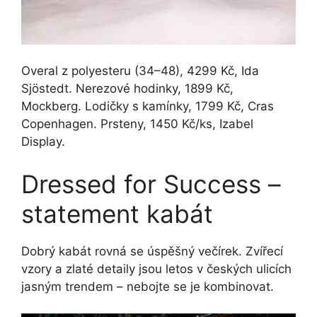
Overal z polyesteru (34–48), 4299 Kč, Ida
Sjöstedt. Nerezové hodinky, 1899 Kč,
Mockberg. Lodičky s kamínky, 1799 Kč, Cras
Copenhagen. Prsteny, 1450 Kč/ks, Izabel
Display.
Dressed for Success –
statement kabát
Dobrý kabát rovná se úspěšný večírek. Zvířecí
vzory a zlaté detaily jsou letos v českých ulicích
jasným trendem – nebojte se je kombinovat.