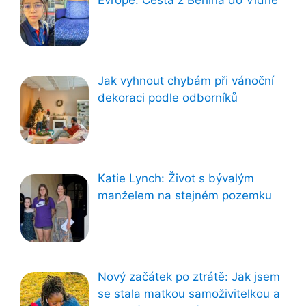
Jak vyhnout chybám při vánoční
dekoraci podle odborníků
Katie Lynch: Život s bývalým
manželem na stejném pozemku
Nový začátek po ztrátě: Jak jsem
se stala matkou samoživitelkou a