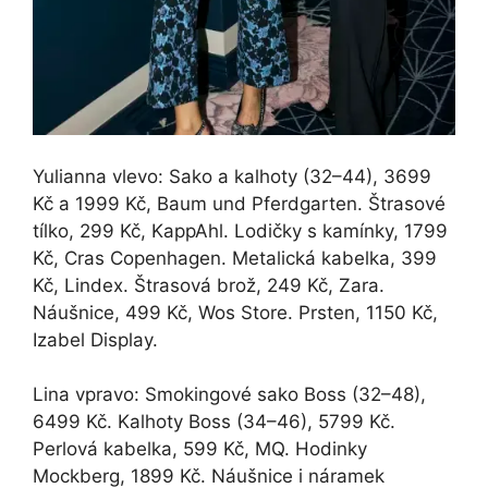
Yulianna vlevo: Sako a kalhoty (32–44), 3699
Kč a 1999 Kč, Baum und Pferdgarten. Štrasové
tílko, 299 Kč, KappAhl. Lodičky s kamínky, 1799
Kč, Cras Copenhagen. Metalická kabelka, 399
Kč, Lindex. Štrasová brož, 249 Kč, Zara.
Náušnice, 499 Kč, Wos Store. Prsten, 1150 Kč,
Izabel Display.
Lina vpravo: Smokingové sako Boss (32–48),
6499 Kč. Kalhoty Boss (34–46), 5799 Kč.
Perlová kabelka, 599 Kč, MQ. Hodinky
Mockberg, 1899 Kč. Náušnice i náramek