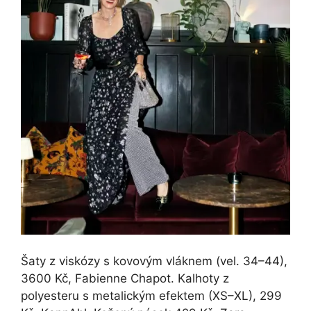
Šaty z viskózy s kovovým vláknem (vel. 34–44),
3600 Kč, Fabienne Chapot. Kalhoty z
polyesteru s metalickým efektem (XS–XL), 299