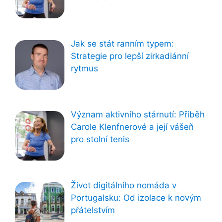
Jak se stát ranním typem:
Strategie pro lepší zirkadiánní
rytmus
Význam aktivního stárnutí: Příběh
Carole Klenfnerové a její vášeň
pro stolní tenis
Život digitálního nomáda v
Portugalsku: Od izolace k novým
přátelstvím