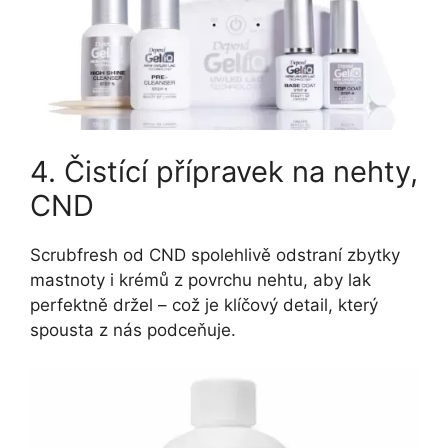
4. Čistící přípravek na nehty,
CND
Scrubfresh od CND spolehlivě odstraní zbytky
mastnoty i krémů z povrchu nehtu, aby lak
perfektně držel – což je klíčový detail, který
spousta z nás podceňuje.