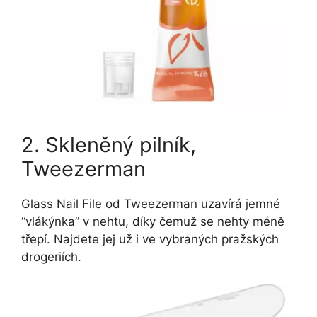
2. Skleněný pilník,
Tweezerman
Glass Nail File od Tweezerman uzavírá jemné
“vlákýnka” v nehtu, díky čemuž se nehty méně
třepí. Najdete jej už i ve vybraných pražských
drogeriích.