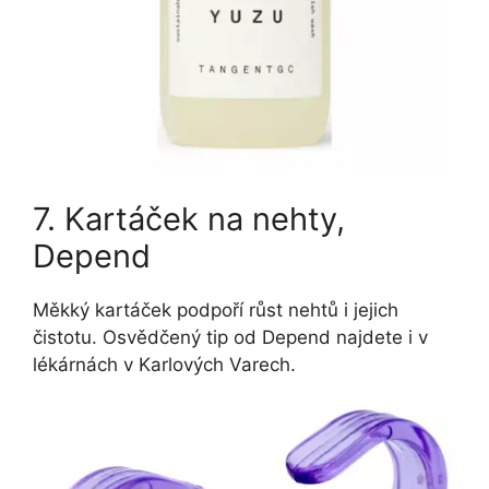
7. Kartáček na nehty,
Depend
Měkký kartáček podpoří růst nehtů i jejich
čistotu. Osvědčený tip od Depend najdete i v
lékárnách v Karlových Varech.