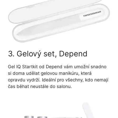
3. Gelový set, Depend
Gel IQ Startkit od Depend vám umožní snadno
si doma udělat gelovou manikúru, která
opravdu vydrží. Ideální pro všechny, kdo nemají
čas běhat neustále do salonu.