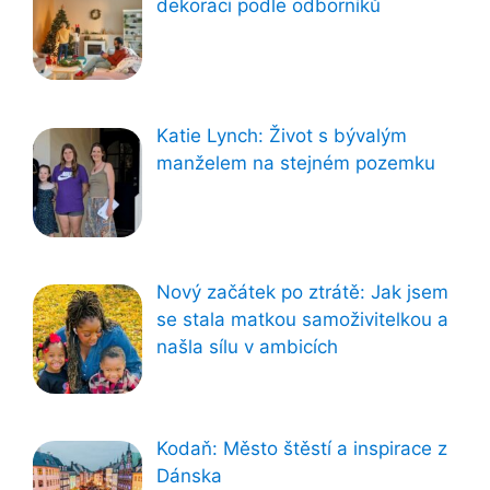
dekoraci podle odborníků
Katie Lynch: Život s bývalým
manželem na stejném pozemku
Nový začátek po ztrátě: Jak jsem
se stala matkou samoživitelkou a
našla sílu v ambicích
Kodaň: Město štěstí a inspirace z
Dánska