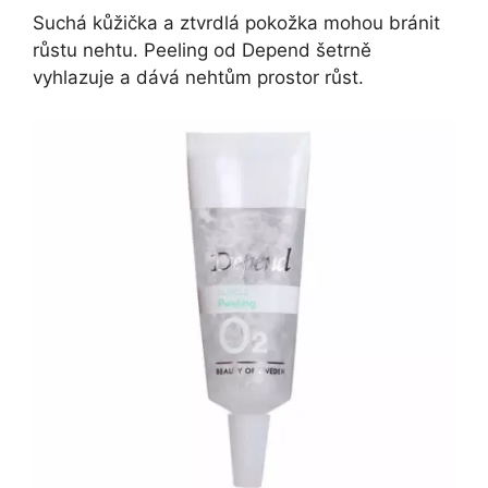
Suchá kůžička a ztvrdlá pokožka mohou bránit
růstu nehtu. Peeling od Depend šetrně
vyhlazuje a dává nehtům prostor růst.