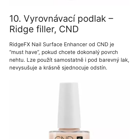
10. Vyrovnávací podlak –
Ridge filler, CND
RidgeFX Nail Surface Enhancer od CND je
“must have”, pokud chcete dokonalý povrch
nehtu. Lze použít samostatně i pod barevný lak,
nevysušuje a krásně sjednocuje odstín.