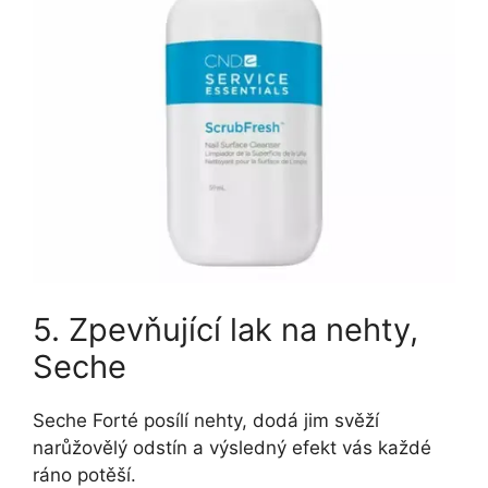
5. Zpevňující lak na nehty,
Seche
Seche Forté posílí nehty, dodá jim svěží
narůžovělý odstín a výsledný efekt vás každé
ráno potěší.