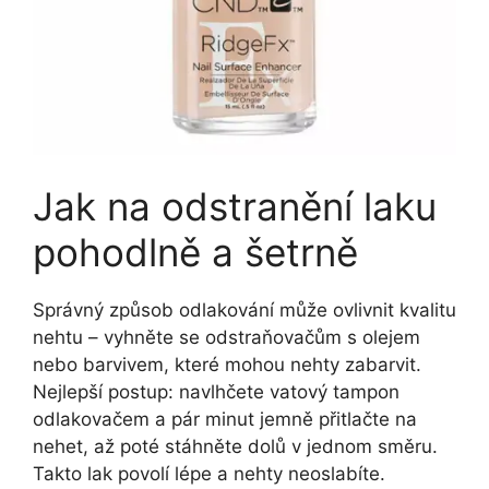
Jak na odstranění laku
pohodlně a šetrně
Správný způsob odlakování může ovlivnit kvalitu
nehtu – vyhněte se odstraňovačům s olejem
nebo barvivem, které mohou nehty zabarvit.
Nejlepší postup: navlhčete vatový tampon
odlakovačem a pár minut jemně přitlačte na
nehet, až poté stáhněte dolů v jednom směru.
Takto lak povolí lépe a nehty neoslabíte.