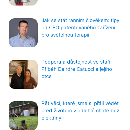
Jak se stát ranním člověkem: tipy
od CEO patentovaného zařízení
pro světelnou terapii
Podpora a důstojnost ve stáří:
Příběh Deirdre Catucci a jejího
otce
Pět věcí, které jsme si přáli vědět
před životem v odlehlé chatě bez
elektřiny