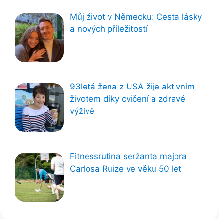
Můj život v Německu: Cesta lásky
a nových příležitostí
93letá žena z USA žije aktivním
životem díky cvičení a zdravé
výživě
Fitnessrutina seržanta majora
Carlosa Ruize ve věku 50 let