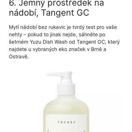
6. Jemný prostředek na
nádobí, Tangent GC
Mytí nádobí bez rukavic je tvrdý test pro vaše
nehty – pokud to jinak nejde, sáhněte po
šetrném Yuzu Dish Wash od Tangent GC, který
najdete u vybraných eko značek v Brně a
Ostravě.