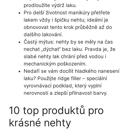
prodloužíte výdrž laku.
Pro delší životnost manikúry přetřete
lakem vždy i špičku nehtu; ideální je
obnovovat tento krok průběžně až do
dalšího lakování.
Častý mýtus: nehty by se měly na čas
nechat „dýchat“ bez laku. Pravda je, že
slabé nehty lak chrání před vodou i
mechanickým poškozením.
Nedaří se vám docílit hladkého nanesení
laku? Použijte ridge filler – speciální
vyrovnávací podklad, který vyplní
nerovnosti a zlepší přilnavost barvy.
10 top produktů pro
krásné nehty