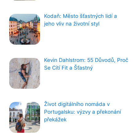
Kodaň: Město šťastných lidí a
jeho vliv na životní styl
Kevin Dahlstrom: 55 Důvodů, Proč
Se Cítí Fit a Šťastný
Život digitálního nomáda v
Portugalsku: výzvy a překonání
překážek