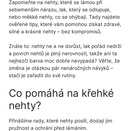
Zapomeňte na nehty, které se lámou při
sebemenším nárazu, lak, který se odlupuje,
nebo měkké nehty, co se ohýbají. Tady najdete
ověřené tipy, které vám pomohou získat zdravé,
silné a krásné nehty – bez kompromisů.
Znáte to: nehty ne a ne dorůst, lak pořád nedrží
a povrch nehtů je plný nerovností, takže ani ta
nejhezčí barva moc dobře nevypadá? Věřte, že
změna je otázkou pár nenáročných návyků –
stačí je zařadit do své rutiny.
Co pomáhá na křehké
nehty?
Přinášíme rady, které nehty posílí, dodají jim
pružnost a ochrání před lámáním.