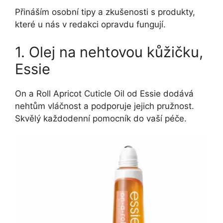
Přináším osobní tipy a zkušenosti s produkty,
které u nás v redakci opravdu fungují.
1. Olej na nehtovou kůžičku,
Essie
On a Roll Apricot Cuticle Oil od Essie dodává
nehtům vláčnost a podporuje jejich pružnost.
Skvělý každodenní pomocník do vaší péče.