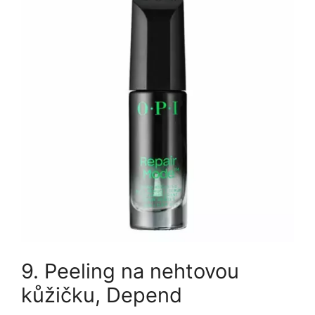
9. Peeling na nehtovou
kůžičku, Depend