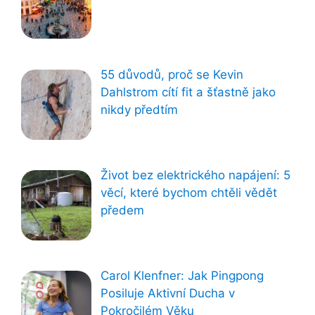
55 důvodů, proč se Kevin
Dahlstrom cítí fit a šťastně jako
nikdy předtím
Život bez elektrického napájení: 5
věcí, které bychom chtěli vědět
předem
Carol Klenfner: Jak Pingpong
Posiluje Aktivní Ducha v
Pokročilém Věku