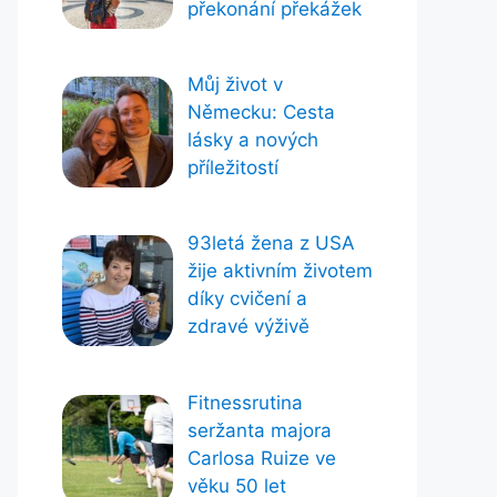
překonání překážek
Můj život v
Německu: Cesta
lásky a nových
příležitostí
93letá žena z USA
žije aktivním životem
díky cvičení a
zdravé výživě
Fitnessrutina
seržanta majora
Carlosa Ruize ve
věku 50 let