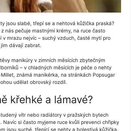
ty jsou slabé, třepí se a nehtová kůžička praská?
na z nás pečuje mastnými krémy, na ruce často
 v mrazu nejvíc – suchý vzduch, časté mytí pro
jim dávají zabrat.
vštěvy manikúry v zimních měsících zbytečným
borníků – v chladných měsících je péče o nehty
er-Millet, známá manikérka, na stránkách Popsugar
hou udělat obrovský rozdíl.
mě křehké a lámavé?
udený vítr nebo radiátory v pražských bytech
u. Navíc si často myjeme ruce kvůli prevenci chřipky
em jsou suché, třepící se nehty a bolestivá kůžička.