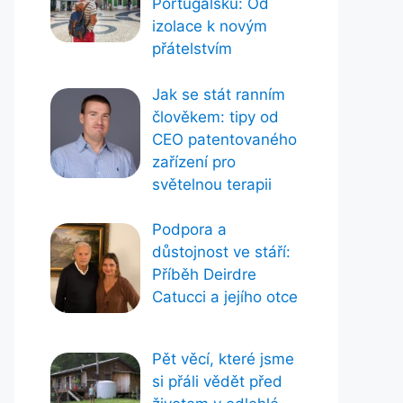
Portugalsku: Od
izolace k novým
přátelstvím
Jak se stát ranním
člověkem: tipy od
CEO patentovaného
zařízení pro
světelnou terapii
Podpora a
důstojnost ve stáří:
Příběh Deirdre
Catucci a jejího otce
Pět věcí, které jsme
si přáli vědět před