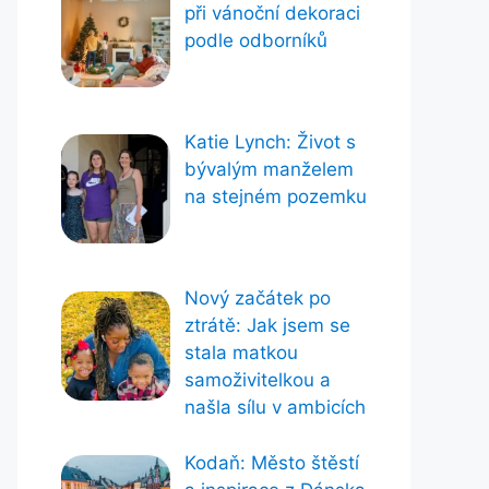
při vánoční dekoraci
podle odborníků
Katie Lynch: Život s
bývalým manželem
na stejném pozemku
Nový začátek po
ztrátě: Jak jsem se
stala matkou
samoživitelkou a
našla sílu v ambicích
Kodaň: Město štěstí