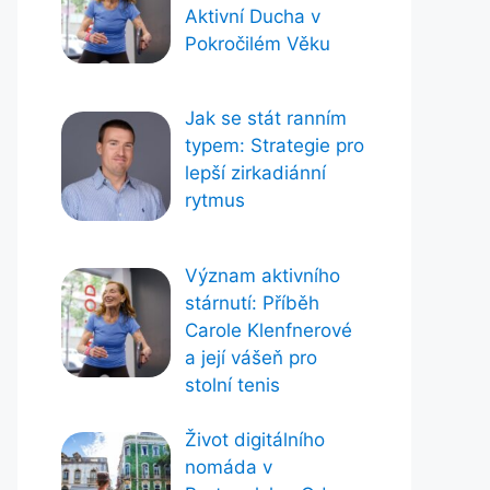
Aktivní Ducha v
Pokročilém Věku
Jak se stát ranním
typem: Strategie pro
lepší zirkadiánní
rytmus
Význam aktivního
stárnutí: Příběh
Carole Klenfnerové
a její vášeň pro
stolní tenis
Život digitálního
nomáda v