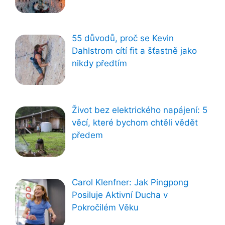
55 důvodů, proč se Kevin
Dahlstrom cítí fit a šťastně jako
nikdy předtím
Život bez elektrického napájení: 5
věcí, které bychom chtěli vědět
předem
Carol Klenfner: Jak Pingpong
Posiluje Aktivní Ducha v
Pokročilém Věku