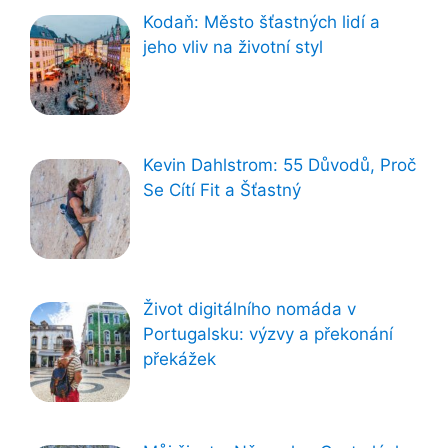
Kodaň: Město šťastných lidí a
jeho vliv na životní styl
Kevin Dahlstrom: 55 Důvodů, Proč
Se Cítí Fit a Šťastný
Život digitálního nomáda v
Portugalsku: výzvy a překonání
překážek