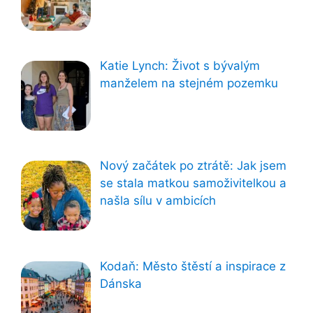
Katie Lynch: Život s bývalým
manželem na stejném pozemku
Nový začátek po ztrátě: Jak jsem
se stala matkou samoživitelkou a
našla sílu v ambicích
Kodaň: Město štěstí a inspirace z
Dánska