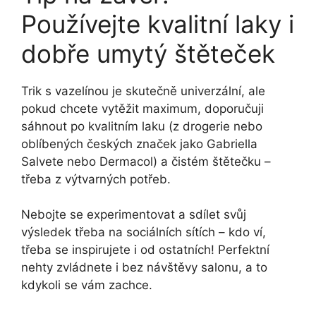
Používejte kvalitní laky i
dobře umytý štěteček
Trik s vazelínou je skutečně univerzální, ale
pokud chcete vytěžit maximum, doporučuji
sáhnout po kvalitním laku (z drogerie nebo
oblíbených českých značek jako Gabriella
Salvete nebo Dermacol) a čistém štětečku –
třeba z výtvarných potřeb.
Nebojte se experimentovat a sdílet svůj
výsledek třeba na sociálních sítích – kdo ví,
třeba se inspirujete i od ostatních! Perfektní
nehty zvládnete i bez návštěvy salonu, a to
kdykoli se vám zachce.