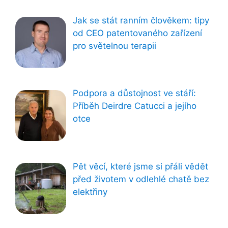
Jak se stát ranním člověkem: tipy
od CEO patentovaného zařízení
pro světelnou terapii
Podpora a důstojnost ve stáří:
Příběh Deirdre Catucci a jejího
otce
Pět věcí, které jsme si přáli vědět
před životem v odlehlé chatě bez
elektřiny