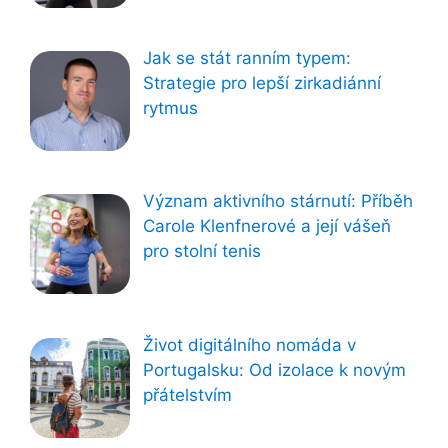
Jak se stát ranním typem:
Strategie pro lepší zirkadiánní
rytmus
Význam aktivního stárnutí: Příběh
Carole Klenfnerové a její vášeň
pro stolní tenis
Život digitálního nomáda v
Portugalsku: Od izolace k novým
přátelstvím